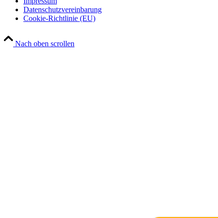
Impressum
Datenschutzvereinbarung
Cookie-Richtlinie (EU)
Nach oben scrollen