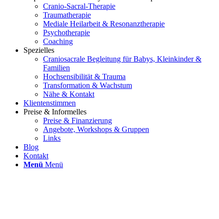
Cranio-Sacral-Therapie
Traumatherapie
Mediale Heilarbeit & Resonanztherapie
Psychotherapie
Coaching
Spezielles
Craniosacrale Begleitung für Babys, Kleinkinder &
Familien
Hochsensibilität & Trauma
Transformation & Wachstum
Nähe & Kontakt
Klientenstimmen
Preise & Informelles
Preise & Finanzierung
Angebote, Workshops & Gruppen
Links
Blog
Kontakt
Menü
Menü