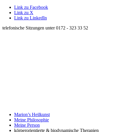
Link zu Facebook
Link zu X
Link zu LinkedIn
telefonische Sitzungen unter 0172 - 323 33 52
Marion’s Heilkunst
Meine Philosophie
Meine Person
körperorientierte & biodynamische Therapien